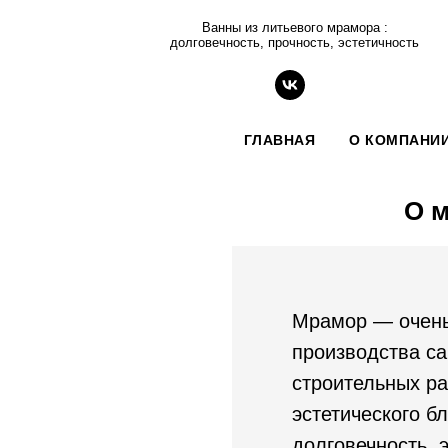
Ванны из литьевого мрамора :
долговечность, прочность, эстетичность
ГЛАВНАЯ
О КОМПАНИ
О м
Мрамор — очень
производства с
строительных р
эстетического б
долговечность, 