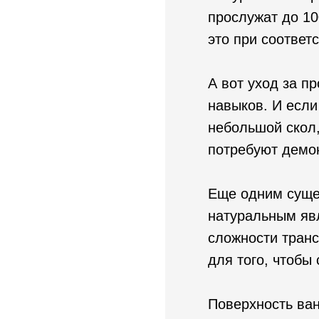
прослужат до 10
это при соответ
А вот уход за п
навыков. И если
небольшой скол,
потребуют демо
Еще одним суще
натуральным явл
сложности транс
для того, чтобы
Поверхность ван