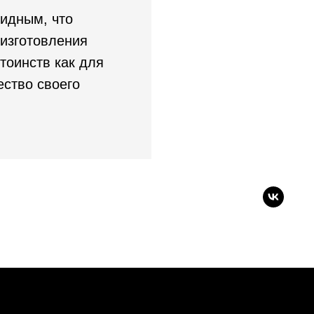
видным, что
изготовления
тоинств как для
ество своего