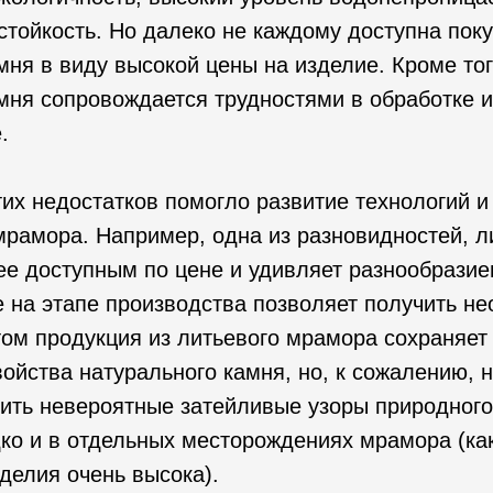
стойкость. Но далеко не каждому доступна пок
мня в виду высокой цены на изделие. Кроме то
мня сопровождается трудностями в обработке и
.
тих недостатков помогло развитие технологий 
мрамора. Например, одна из разновидностей, 
ее доступным по цене и удивляет разнообрази
ще на этапе производства позволяет получить н
том продукция из литьевого мрамора сохраняет
ойства натурального камня, но, к сожалению, н
ить невероятные затейливые узоры природного
ко и в отдельных месторождениях мрамора (ка
зделия очень высока).