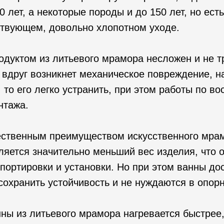
0 лет, а некоторые породы и до 150 лет, но ест
ствующем, довольно хлопотном уходе.
родуктом из литьевого мрамора несложен и не 
 вдруг возникнет механическое повреждение, н
 то его легко устранить, при этом работы по в
нтажа.
ственным преимуществом искусственного мра
яется значительно меньший вес изделия, что о
портировки и установки. Но при этом ванны до
 сохранить устойчивость и не нуждаются в опор
ны из литьевого мрамора нагревается быстрее,