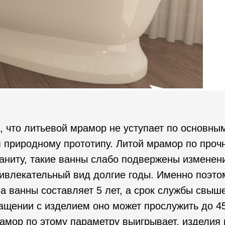
, что литьевой мрамор не уступает по основны
 природному прототипу. Литой мрамор по проч
раниту, такие ванны слабо подвержены изменени
ивлекательный вид долгие годы. Именно поэто
а ванны составляет 5 лет, а срок службы свыше
щении с изделием оно может прослужить до 45
мор по этому параметру выигрывает, изделия 