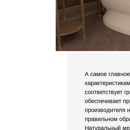
А самое главное
характеристикам
соответствует г
обеспечивает пр
производителя н
правильном обра
Натуральный мра