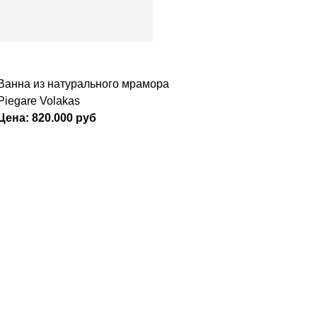
Ванна из натурального мрамора
Piegare Volakas
Цена: 820.000 руб