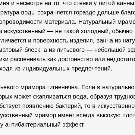
мня и несмотря на то, что стенки у литой ванны
ратура воды сохраняется гораздо дольше благ
опроводимости материала. Натуральный мрамо
а искусственный — не такой холодный, обычно
личается и поверхность изделия, ванна из нат
атовый блеск, а из литьевого — небольшой эф
ики расценивать как достоинство или недостат
ходя из индивидуальных предпочтений.
ьевого мрамора гигиенична. Если в натуральн
торых может скапливаться вода, образуя труд
обствует появлению бактерий, то в искусственно
кусственный мрамор имеет всегда высокую плот
му антибактериальный эффект.