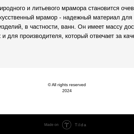
иродного и литьевого мрамора становится оче
кусственный мрамор - надежный материал для 
изделий, в частности, ванн. Он имеет массу дос
к и для производителя, который отвечает за кач
© All rights reserved
2024
Tilda
Made on